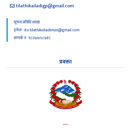
tilathikailadigp@gmail.com
सूचना प्रविधि शाखा
इमेलः- ito.tilathikoiladimun@gmail.com
सम्पर्क नं- ९८२७७५८७१८
प्रवक्ता
.....