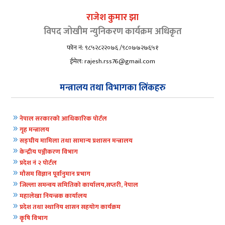
राजेश कुमार झा
विपद जोखीम न्युनिकरण कार्यक्रम अधिकृत
फोन नं: ९८५२८२२०७६ /९८०७७२७६५१
ईमेल: rajesh.rss76@gmail.com
मन्त्रालय तथा विभागका लिंकहरु
9
नेपाल सरकारको आधिकारिक पोर्टल
9
गृह मन्त्रालय
9
सङ्घीय मामिला तथा सामान्य प्रशासन मन्त्रालय
9
केन्द्रीय पञ्जीकरण विभाग
9
प्रदेश नं २ पोर्टल
9
मौसम विज्ञान पूर्वानुमान प्रभाग
9
जिल्ला समन्वय समितिको कार्यालय,सप्तरी, नेपाल
9
महालेखा नियन्त्रक कार्यालय
9
प्रदेश तथा स्थानिय शासन सहयोग कार्यक्रम
9
कृषि विभाग