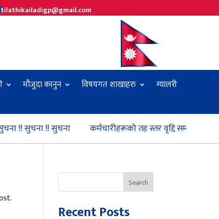
tilathikailadigp@gmail.com
ी
मौजुदा कानुन
विषयगत शाखाहरु
ग्यालरी
ना !! सुचना !! सुचना
कर्मचारीहरूको तह स्तर वृद्दि सम्बन्धी सुचना !!
Search
ost.
Recent Posts