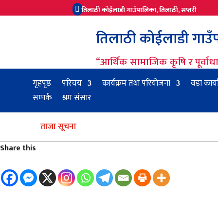
तिलाठी कोईलाडी गाउँपालिका, तिलाठी, सप्तरी

तिलाठी कोईलाडी गाउँपा
“आर्थिक सामाजिक कृषि र पूर्वा
गृहपृष्ठ
परिचय
कार्यक्रम तथा परियोजना
वडा कार्
सम्पर्क
श्रम संसार
ताजा सूचना
Share this