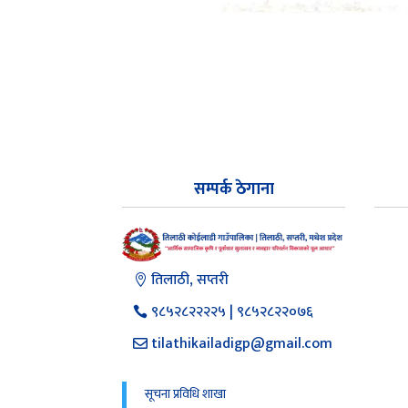
सम्पर्क ठेगाना
तिलाठी, सप्तरी
९८५२८२२२२५ | ९८५२८२२०७६
tilathikailadigp@gmail.com
सूचना प्रविधि शाखा