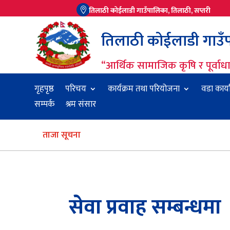
तिलाठी कोईलाडी गाउँपालिका, तिलाठी, सप्तरी

तिलाठी कोईलाडी गाउँपा
“आर्थिक सामाजिक कृषि र पूर्वा
गृहपृष्ठ
परिचय
कार्यक्रम तथा परियोजना
वडा कार्
सम्पर्क
श्रम संसार
ताजा सूचना
सेवा प्रवाह सम्बन्धमा