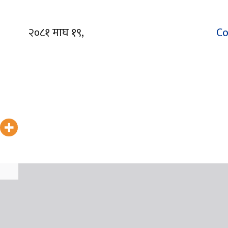
२०८१ माघ १९,
Co