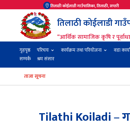
तिलाठी कोईलाडी गाउँपालिका, तिलाठी, सप्तरी

तिलाठी कोईलाडी गाउँपा
“आर्थिक सामाजिक कृषि र पूर्वा
गृहपृष्ठ
परिचय
कार्यक्रम तथा परियोजना
वडा कार्
सम्पर्क
श्रम संसार
ताजा सूचना
Tilathi Koiladi – ग